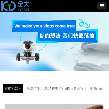
智能机器人
智慧养宠
3C消费电子产品
医疗&美容
其他产品