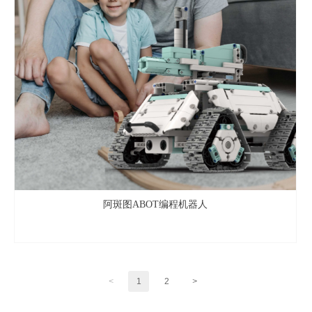
阿斑图ABOT编程机器人
<
1
2
>